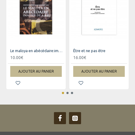
Le maloya en abécédaire:imagier de Aà Z
Être et ne pas être
10.00€
16.00€
AJOUTER AU PANIER
AJOUTER AU PANIER