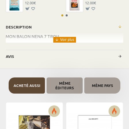
12.00€
12.00€
DESCRIPTION
MON BALON NENA 7 TROU
AVIS
MÊME
ACHETÉ AUSSI
MÊME PAYS
ÉDITEURS