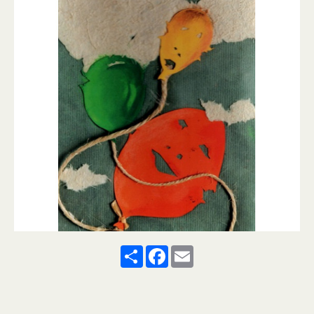
Share
Facebook
Email