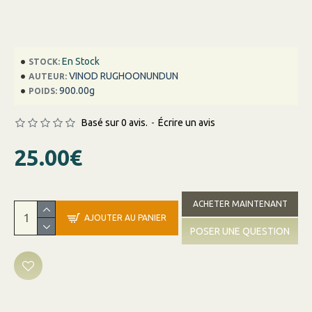
En Stock
STOCK:
VINOD RUGHOONUNDUN
AUTEUR:
900.00g
POIDS:
Basé sur 0 avis.
-
Écrire un avis
25.00€
ACHETER MAINTENANT
AJOUTER AU PANIER
POSER UNE QUESTION