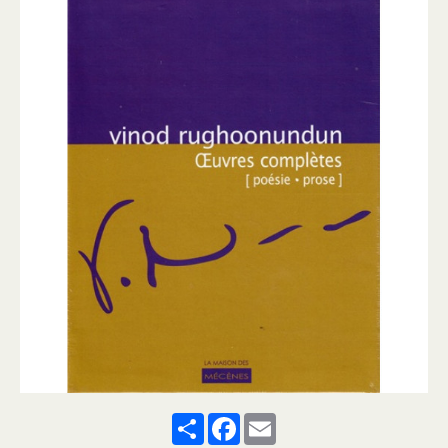
Share
Facebook
Email