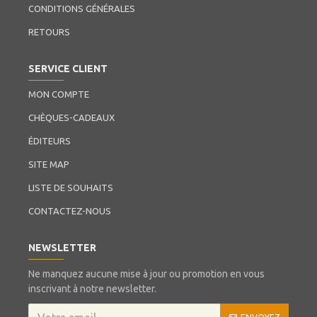
CONDITIONS GÉNÉRALES
RETOURS
SERVICE CLIENT
MON COMPTE
CHÈQUES-CADEAUX
ÉDITEURS
SITE MAP
LISTE DE SOUHAITS
CONTACTEZ-NOUS
NEWSLETTER
Ne manquez aucune mise à jour ou promotion en vous
inscrivant à notre newsletter.