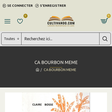
SE CONNECTER
S'ENREGISTRER
0
0
Toutes
CA BOURBON MEME
CA BOURBON MEME