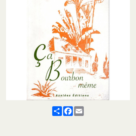
Share
Facebook
Email