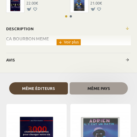
22.00€
21.00€
DESCRIPTION
CA BOURBON MEME
AVIS
MÊME ÉDITEURS
MÊME PAYS