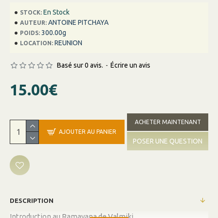
En Stock
STOCK:
ANTOINE PITCHAYA
AUTEUR:
300.00g
POIDS:
REUNION
LOCATION:
Basé sur 0 avis.
-
Écrire un avis
15.00€
ACHETER MAINTENANT
AJOUTER AU PANIER
POSER UNE QUESTION
DESCRIPTION
Introduction au Ramayana de Valmiki