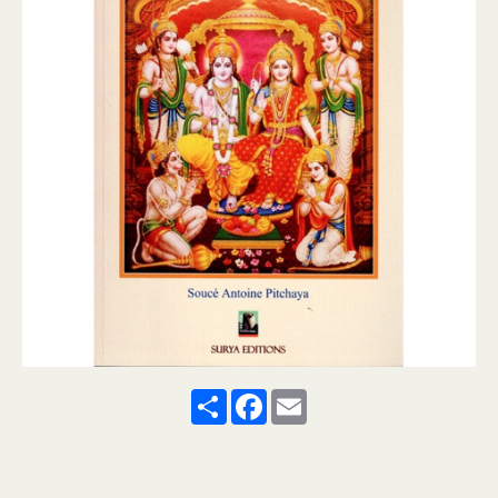
Share
Facebook
Email