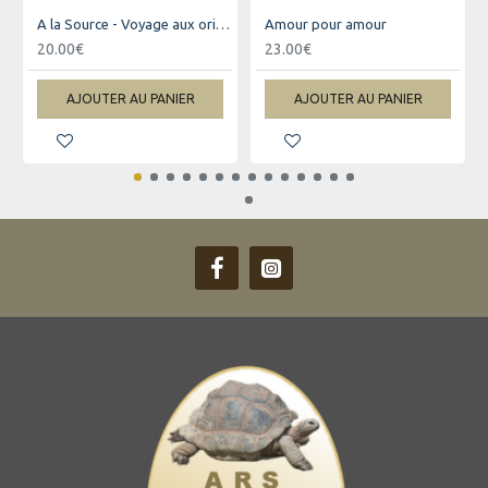
A la Source - Voyage aux origines africaines et asiatiques du peuplement de La Réunion
Amour pour amour
20.00€
23.00€
AJOUTER AU PANIER
AJOUTER AU PANIER