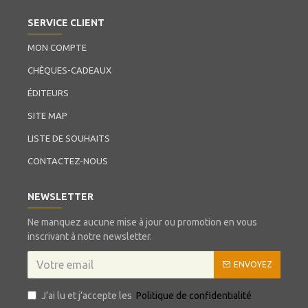
SERVICE CLIENT
MON COMPTE
CHÈQUES-CADEAUX
ÉDITEURS
SITE MAP
LISTE DE SOUHAITS
CONTACTEZ-NOUS
NEWSLETTER
Ne manquez aucune mise à jour ou promotion en vous
inscrivant à notre newsletter.
ENVOYEZ
J’ai lu et j’accepte les
Politique de confidentialité