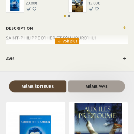
23.00€
15.00€
DESCRIPTION
SAINT-PHILIPPE D'HIER ET D'AUJOURD'HUI
AVIS
MÊME ÉDITEURS
MÊME PAYS