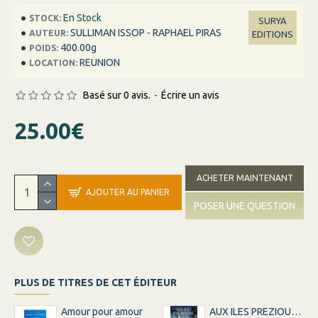
En Stock
STOCK:
SURYA
SULLIMAN ISSOP - RAPHAEL PIRAS
AUTEUR:
EDITIONS
400.00g
POIDS:
REUNION
LOCATION:
Basé sur 0 avis.
-
Écrire un avis
25.00€
ACHETER MAINTENANT
AJOUTER AU PANIER
POSER UNE QUESTION
PLUS DE TITRES DE CET ÉDITEUR
Amour pour amour
AUX ILES PREZIOUME