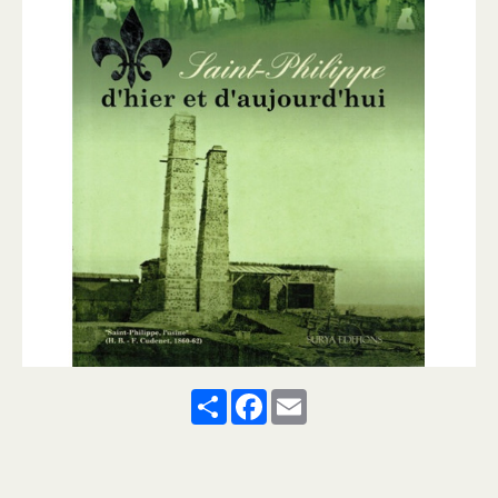
Share
Facebook
Email