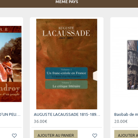
MÊME PAYS
ANTANDROY - MYSTERE D'UN PEUPLE
AUGUSTE LACAUSSADE 1815-1897 - COFFRET VOLUME 1 ET 2
36.00€
20.00€
AJOUTER AU PANIER
AJOUTER A