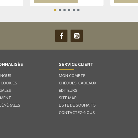
ONNALISÉS
SERVICE CLIENT
 NOUS
MON COMPTE
 COOKIES
CHÈQUES-CADEAUX
GALES
ÉDITEURS
EMENT
SITE MAP
GÉNÉRALES
LISTE DE SOUHAITS
CONTACTEZ-NOUS