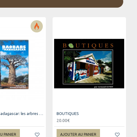
Baobab de madagascar: les arbres à l'envers
BOUTIQUES
20.00€
U PANIER
AJOUTER AU PANIER