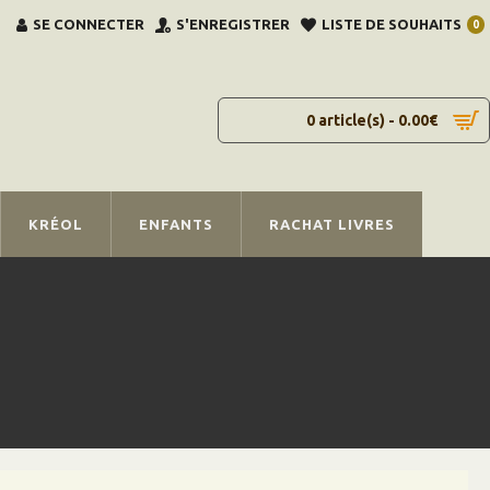
SE CONNECTER
S'ENREGISTRER
LISTE DE SOUHAITS
0
0 article(s) - 0.00€
KRÉOL
ENFANTS
RACHAT LIVRES