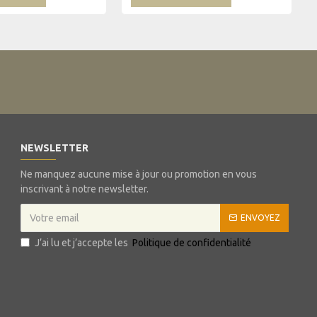
NEWSLETTER
Ne manquez aucune mise à jour ou promotion en vous
inscrivant à notre newsletter.
ENVOYEZ
J’ai lu et j’accepte les
Politique de confidentialité