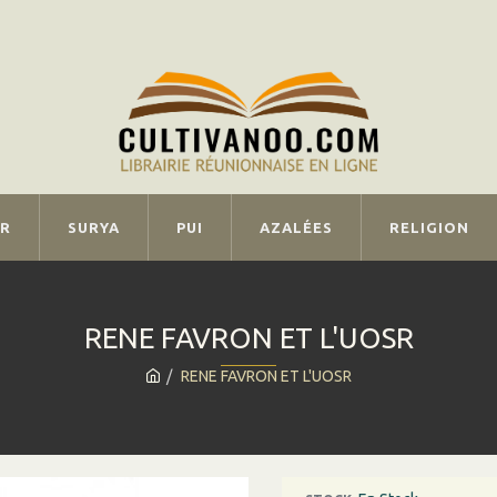
IR
SURYA
PUI
AZALÉES
RELIGION
RENE FAVRON ET L'UOSR
RENE FAVRON ET L'UOSR