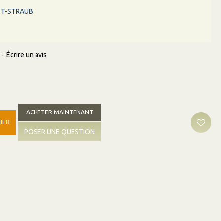
ET-STRAUB
-
Écrire un avis
ACHETER MAINTENANT
IER
POSER UNE QUESTION