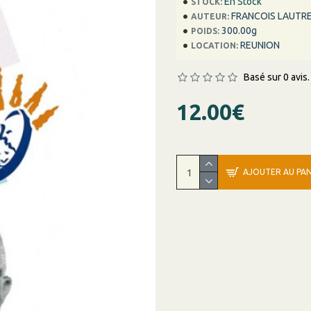
En Stock
STOCK:
FRANCOIS LAUTR
AUTEUR:
300.00g
POIDS:
REUNION
LOCATION:
Basé sur 0 avis.
12.00€
AJOUTER AU PAN