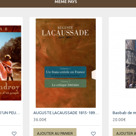
MÊME PAYS
ANTANDROY - MYSTERE D'UN PEUPLE
AUGUSTE LACAUSSADE 1815-1897 - COFFRET VOLUME 1 ET 2
36.00€
20.00€
AJOUTER AU PANIER
AJOUTER A