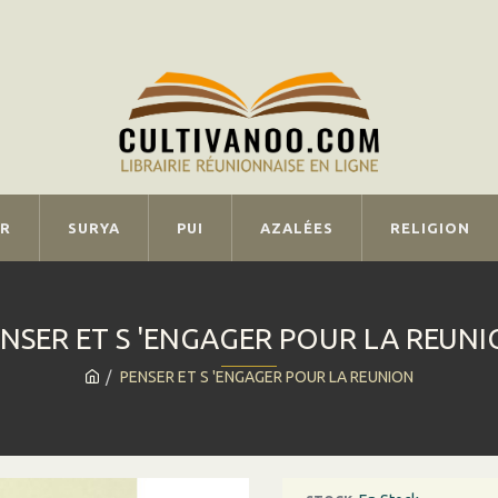
IR
SURYA
PUI
AZALÉES
RELIGION
NSER ET S 'ENGAGER POUR LA REUN
PENSER ET S 'ENGAGER POUR LA REUNION