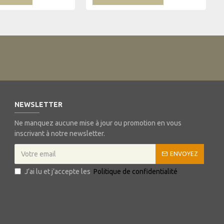
NEWSLETTER
Ne manquez aucune mise à jour ou promotion en vous
inscrivant à notre newsletter.
ENVOYEZ
J’ai lu et j’accepte les
Politique de confidentialité