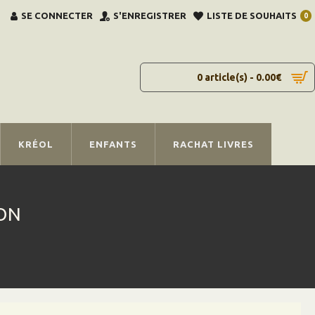
SE CONNECTER
S'ENREGISTRER
LISTE DE SOUHAITS
0
0 article(s) - 0.00€
KRÉOL
ENFANTS
RACHAT LIVRES
ION