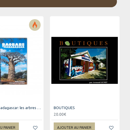
Baobab de madagascar: les arbres à l'envers
BOUTIQUES
20.00€
U PANIER
AJOUTER AU PANIER