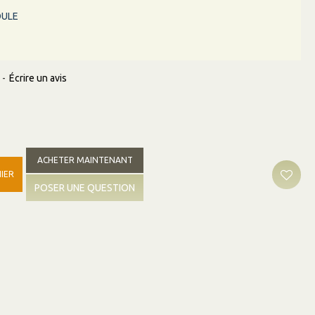
OULE
-
Écrire un avis
ACHETER MAINTENANT
IER
POSER UNE QUESTION