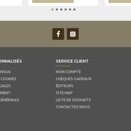
ONNALISÉS
SERVICE CLIENT
 NOUS
MON COMPTE
 COOKIES
CHÈQUES-CADEAUX
GALES
ÉDITEURS
EMENT
SITE MAP
GÉNÉRALES
LISTE DE SOUHAITS
CONTACTEZ-NOUS