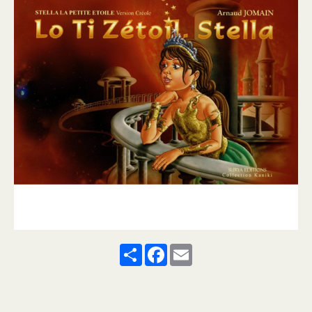
Share
Facebook
Email