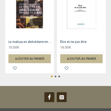
Le maloya en abécédaire:imagier de Aà Z
Être et ne pas être
10.00€
16.00€
AJOUTER AU PANIER
AJOUTER AU PANIER