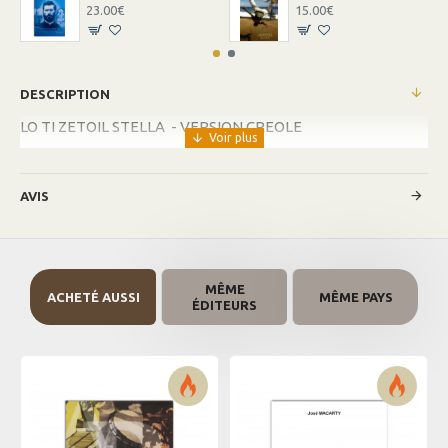
23.00€
15.00€
DESCRIPTION
LO TI ZETOIL STELLA - VERSION CREOLE
AVIS
MÊME
ACHETÉ AUSSI
MÊME PAYS
ÉDITEURS