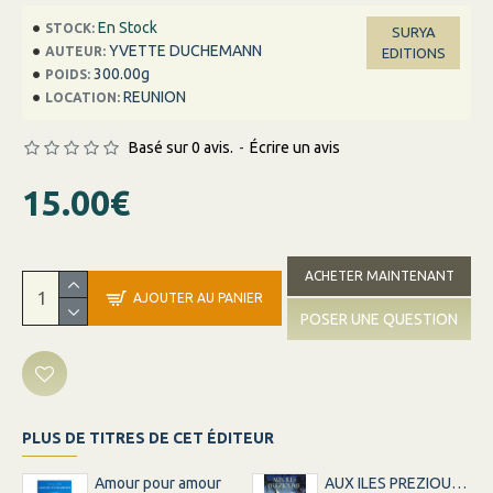
En Stock
STOCK:
SURYA
YVETTE DUCHEMANN
AUTEUR:
EDITIONS
300.00g
POIDS:
REUNION
LOCATION:
Basé sur 0 avis.
-
Écrire un avis
15.00€
ACHETER MAINTENANT
AJOUTER AU PANIER
POSER UNE QUESTION
PLUS DE TITRES DE CET ÉDITEUR
Amour pour amour
AUX ILES PREZIOUME