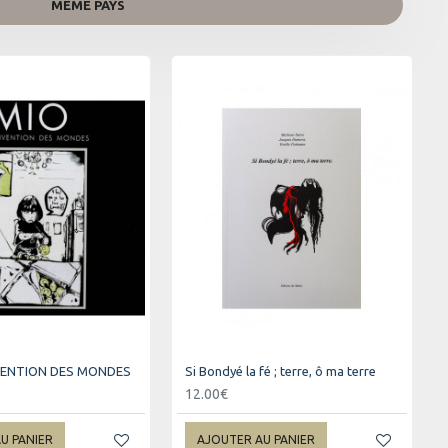
MÊME PAYS
NVENTION DES MONDES
Si Bondyé la fé ; terre, ô ma terre
12.00€
U PANIER
AJOUTER AU PANIER