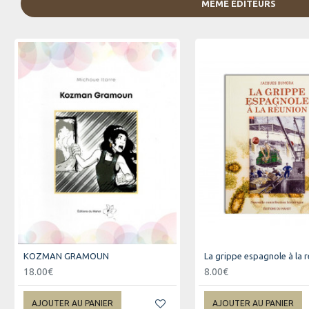
MÊME ÉDITEURS
KOZMAN GRAMOUN
La grippe espagnole à la 
18.00€
8.00€
AJOUTER AU PANIER
AJOUTER AU PANIER