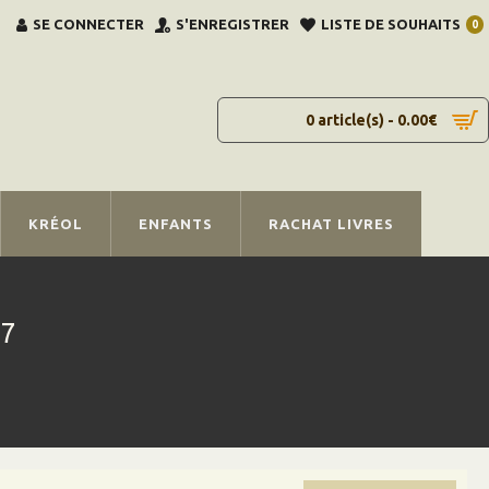
SE CONNECTER
S'ENREGISTRER
LISTE DE SOUHAITS
0
0 article(s) - 0.00€
KRÉOL
ENFANTS
RACHAT LIVRES
27