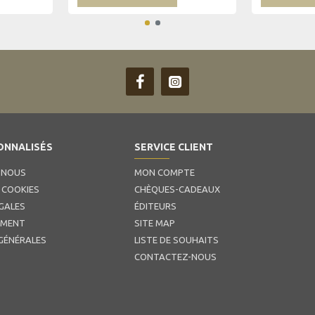
ONNALISÉS
SERVICE CLIENT
 NOUS
MON COMPTE
 COOKIES
CHÈQUES-CADEAUX
GALES
ÉDITEURS
EMENT
SITE MAP
GÉNÉRALES
LISTE DE SOUHAITS
CONTACTEZ-NOUS