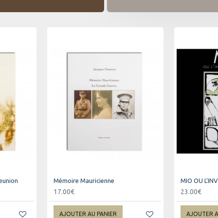
reunion
Mémoire Mauricienne
MIO OU L'I
17.00€
23.00€
AJOUTER AU PANIER
AJOUTER A