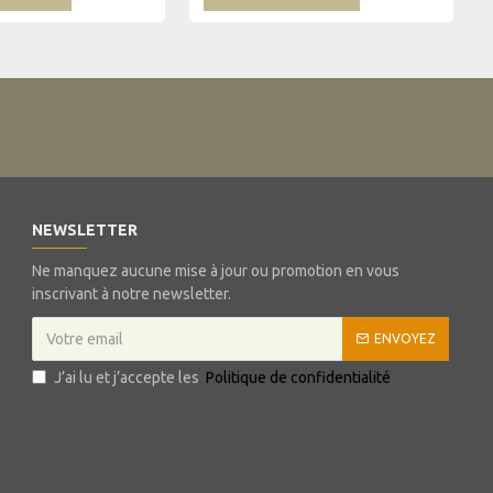
NEWSLETTER
Ne manquez aucune mise à jour ou promotion en vous
inscrivant à notre newsletter.
ENVOYEZ
J’ai lu et j’accepte les
Politique de confidentialité