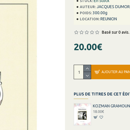
En Stock
STOCK:
JACQUES DUMOR
AUTEUR:
300.00g
POIDS:
REUNION
LOCATION:
Basé sur 0 avis.
20.00€
AJOUTER AU PAN
PLUS DE TITRES DE CET ÉD
KOZMAN GRAMOU
18.00€