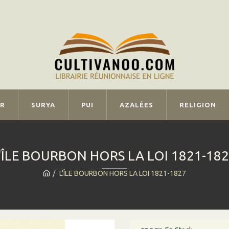
IR
SURYA
PUI
AZALÉES
RELIGION
'ÎLE BOURBON HORS LA LOI 1821-18
L'ÎLE BOURBON HORS LA LOI 1821-1827