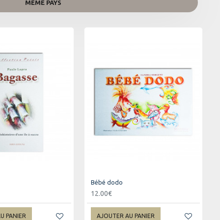
MÊME PAYS
Bébé dodo
12.00€
U PANIER
AJOUTER AU PANIER