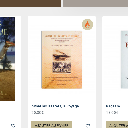
Avant les lazarets, le voyage
Bagasse
20.00€
15.00€
AJOUTER AU PANIER
AJOUTER A