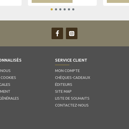
ONNALISÉS
SERVICE CLIENT
 NOUS
MON COMPTE
 COOKIES
CHÈQUES-CADEAUX
GALES
ÉDITEURS
EMENT
SITE MAP
GÉNÉRALES
LISTE DE SOUHAITS
CONTACTEZ-NOUS