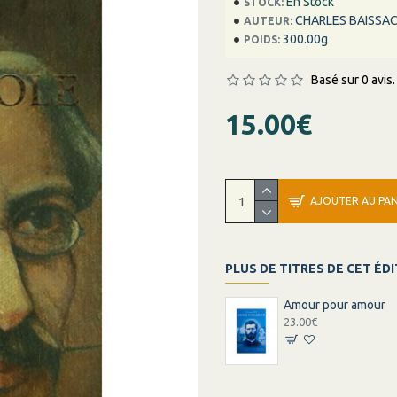
En Stock
STOCK:
CHARLES BAISSA
AUTEUR:
300.00g
POIDS:
Basé sur 0 avis.
15.00€
AJOUTER AU PAN
PLUS DE TITRES DE CET ÉD
Amour pour amour
23.00€