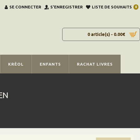
SE CONNECTER
S'ENREGISTRER
LISTE DE SOUHAITS
0
0 article(s) - 0.00€
KRÉOL
ENFANTS
RACHAT LIVRES
EN