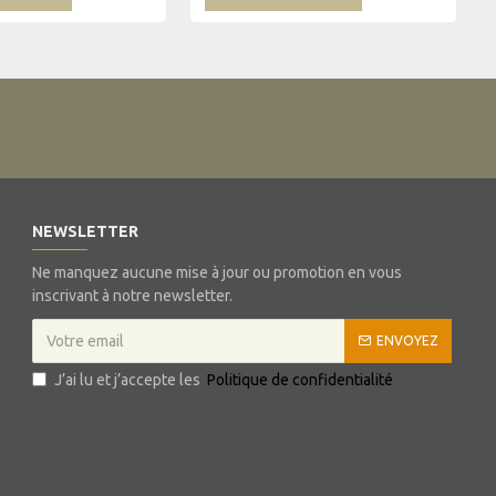
NEWSLETTER
Ne manquez aucune mise à jour ou promotion en vous
inscrivant à notre newsletter.
ENVOYEZ
J’ai lu et j’accepte les
Politique de confidentialité