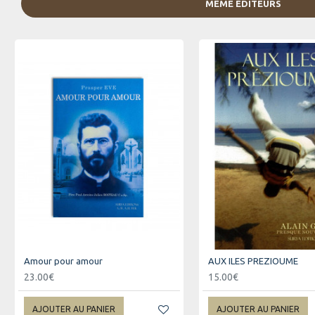
MÊME ÉDITEURS
Amour pour amour
AUX ILES PREZIOUME
23.00€
15.00€
AJOUTER AU PANIER
AJOUTER AU PANIER