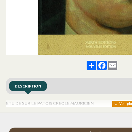
Share
Facebook
Email
DESCRIPTION
ETU DE SUR LE PATOIS CREOLE MAURICIEN