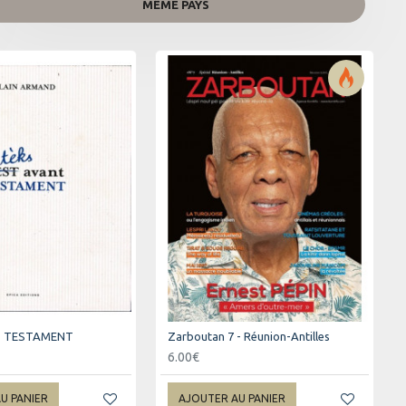
MÊME PAYS
T TESTAMENT
Zarboutan 7 - Réunion-Antilles
6.00€
U PANIER
AJOUTER AU PANIER