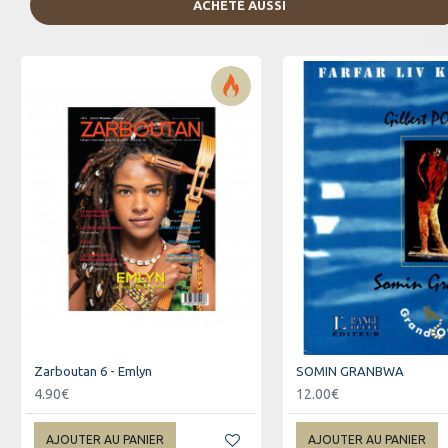
ACHETÉ AUSSI
Zarboutan 6 - Emlyn
SOMIN GRANBWA
4.90€
12.00€
AJOUTER AU PANIER
AJOUTER AU PANIER