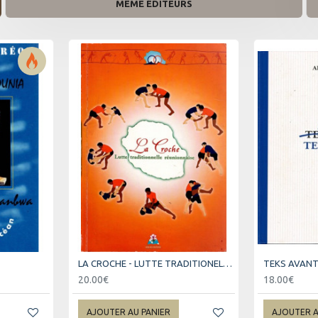
MÊME ÉDITEURS
LA CROCHE - LUTTE TRADITIONELLE REUNIONNAISE
TEKS AVAN
20.00€
18.00€
AJOUTER AU PANIER
AJOUTER A