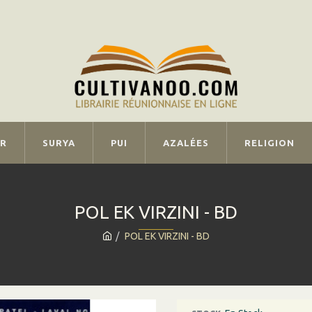
IR
SURYA
PUI
AZALÉES
RELIGION
POL EK VIRZINI - BD
POL EK VIRZINI - BD