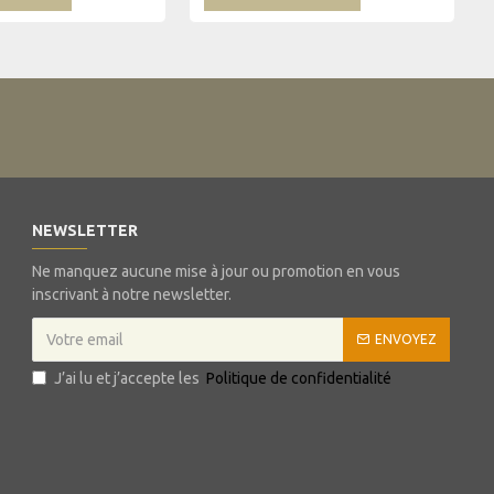
NEWSLETTER
Ne manquez aucune mise à jour ou promotion en vous
inscrivant à notre newsletter.
ENVOYEZ
J’ai lu et j’accepte les
Politique de confidentialité