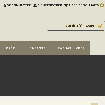
SE CONNECTER
S'ENREGISTRER
LISTE DE SOUHAITS
0
0 article(s) - 0.00€
KRÉOL
ENFANTS
RACHAT LIVRES