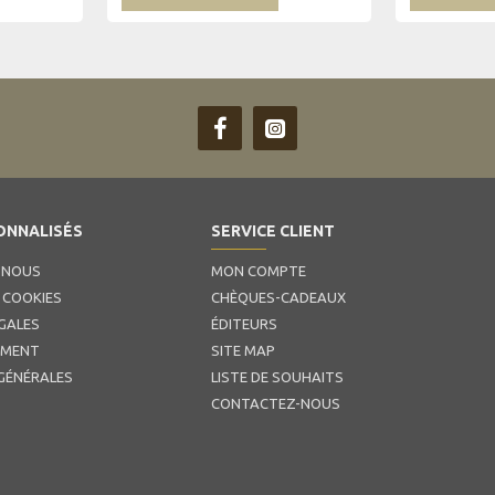
ONNALISÉS
SERVICE CLIENT
 NOUS
MON COMPTE
 COOKIES
CHÈQUES-CADEAUX
GALES
ÉDITEURS
EMENT
SITE MAP
GÉNÉRALES
LISTE DE SOUHAITS
CONTACTEZ-NOUS