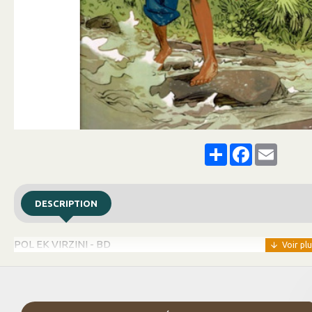
Share
Facebook
Email
DESCRIPTION
POL EK VIRZINI - BD