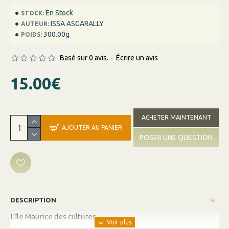
En Stock
STOCK:
ISSA ASGARALLY
AUTEUR:
300.00g
POIDS:
Basé sur 0 avis.
-
Écrire un avis
15.00€
ACHETER MAINTENANT
AJOUTER AU PANIER
POSER UNE QUESTION
DESCRIPTION
L'île Maurice des cultures