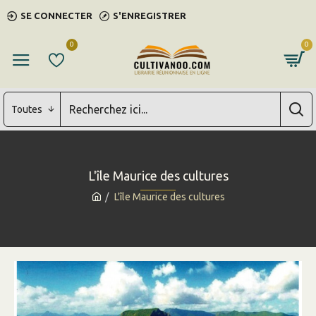
SE CONNECTER
S'ENREGISTRER
0
0
Toutes
L'île Maurice des cultures
L'île Maurice des cultures