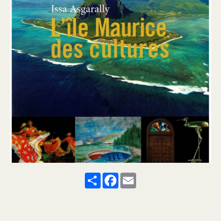
Share
Facebook
Email