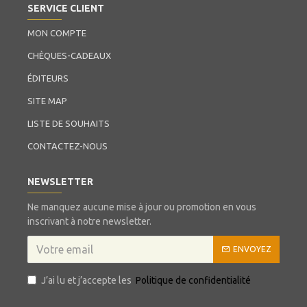
SERVICE CLIENT
MON COMPTE
CHÈQUES-CADEAUX
ÉDITEURS
SITE MAP
LISTE DE SOUHAITS
CONTACTEZ-NOUS
NEWSLETTER
Ne manquez aucune mise à jour ou promotion en vous
inscrivant à notre newsletter.
ENVOYEZ
J’ai lu et j’accepte les
Politique de confidentialité