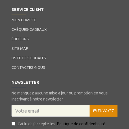
SERVICE CLIENT
MON COMPTE
CHÈQUES-CADEAUX
ÉDITEURS
SITE MAP
LISTE DE SOUHAITS
CONTACTEZ-NOUS
NEWSLETTER
Ne manquez aucune mise à jour ou promotion en vous
inscrivant à notre newsletter.
ENVOYEZ
J’ai lu et j’accepte les
Politique de confidentialité