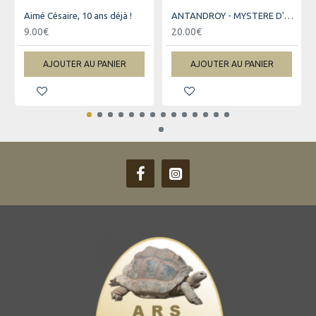
Aimé Césaire, 10 ans déjà !
ANTANDROY - MYSTERE D'UN PEUPLE
9.00€
20.00€
AJOUTER AU PANIER
AJOUTER AU PANIER