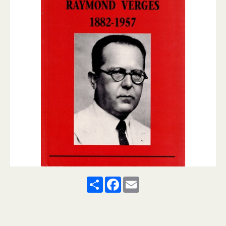
Share
Facebook
Email