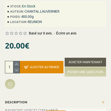
En Stock
STOCK:
CHANTAL LAUVERNIER
AUTEUR:
400.00g
POIDS:
REUNION
LOCATION:
Basé sur 0 avis.
-
Écrire un avis
20.00€
ACHETER MAINTENANT
AJOUTER AU PANIER
POSER UNE QUESTION
DESCRIPTION
RAYMOND VERGES (1882-1957)