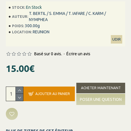
En Stock
STOCK:
T. BERTIL / S. EMMA / T. IAFARE / C. KARM /
AUTEUR:
NYMPHEA
300.00g
POIDS:
REUNION
LOCATION:
UDIR
Basé sur 0 avis.
-
Écrire un avis
15.00€
ACHETER MAINTENANT
AJOUTER AU PANIER
POSER UNE QUESTION