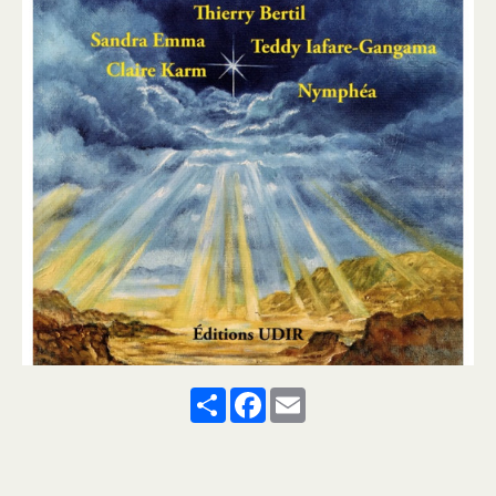
Share
Facebook
Email