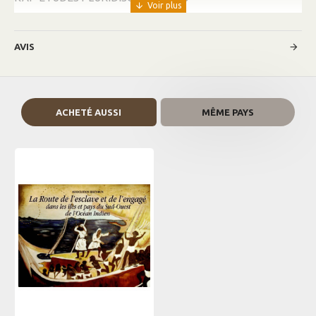
AVIS
ACHETÉ AUSSI
MÊME PAYS