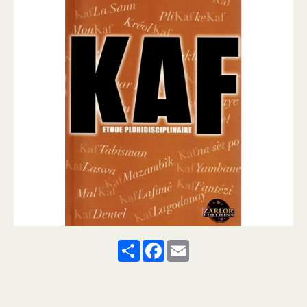
Share
Facebook
Email