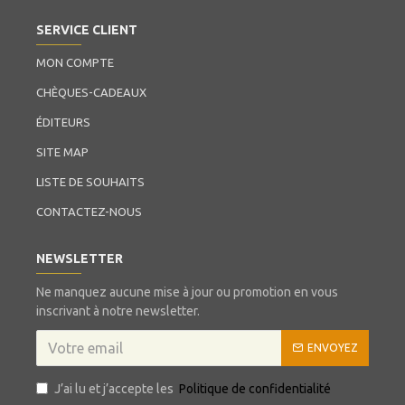
SERVICE CLIENT
MON COMPTE
CHÈQUES-CADEAUX
ÉDITEURS
SITE MAP
LISTE DE SOUHAITS
CONTACTEZ-NOUS
NEWSLETTER
Ne manquez aucune mise à jour ou promotion en vous
inscrivant à notre newsletter.
ENVOYEZ
J’ai lu et j’accepte les
Politique de confidentialité