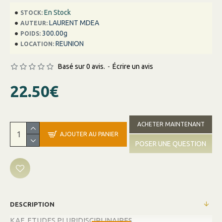
En Stock
STOCK:
LAURENT MDEA
AUTEUR:
300.00g
POIDS:
REUNION
LOCATION:
Basé sur 0 avis.
-
Écrire un avis
22.50€
ACHETER MAINTENANT
AJOUTER AU PANIER
POSER UNE QUESTION
DESCRIPTION
KAF ETUDES PLURIDISCIPLINAIRES