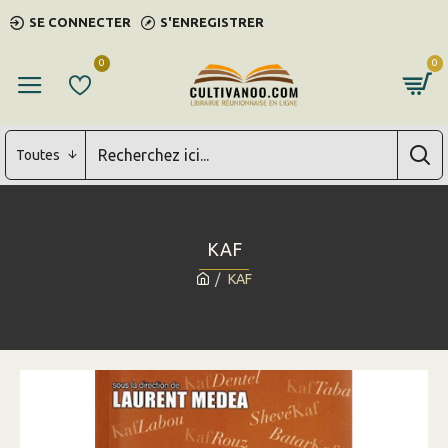
SE CONNECTER
S'ENREGISTRER
0
0
Toutes
KAF
KAF