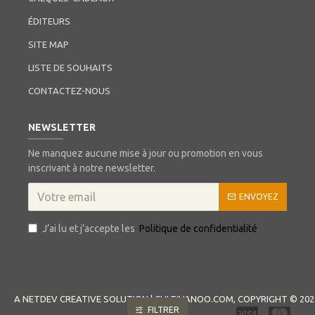
ÉDITEURS
SITE MAP
LISTE DE SOUHAITS
CONTACTEZ-NOUS
NEWSLETTER
Ne manquez aucune mise à jour ou promotion en vous
inscrivant à notre newsletter.
ENVOYEZ
J’ai lu et j’accepte les
Politique de confidentialité
A NETDEV CREATIVE SOLUTION | CULTIVANOO.COM, COPYRIGHT © 202
FILTRER