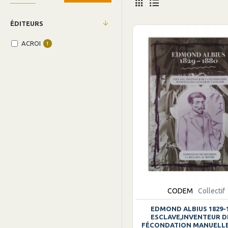
ÉDITEURS
ACROI
1
CODEM
Collectif
EDMOND ALBIUS 1829-1
ESCLAVE,INVENTEUR D
FÉCONDATION MANUELLE