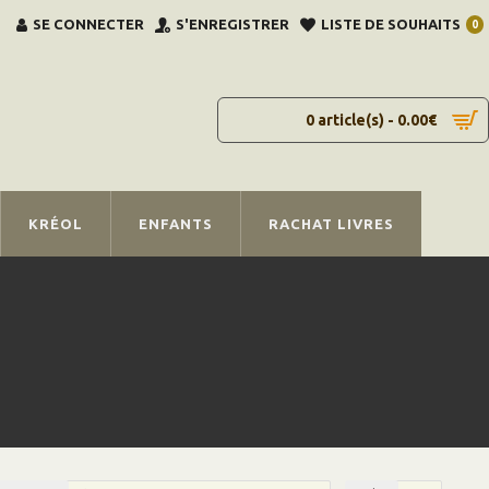
SE CONNECTER
S'ENREGISTRER
LISTE DE SOUHAITS
0
0 article(s) - 0.00€
KRÉOL
ENFANTS
RACHAT LIVRES