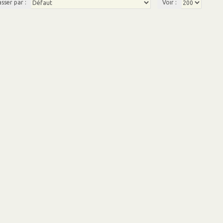
asser par :
Voir :