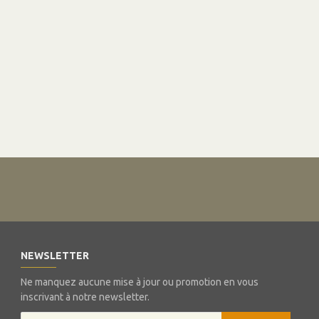
NEWSLETTER
Ne manquez aucune mise à jour ou promotion en vous
inscrivant à notre newsletter.