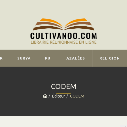
IR
SURYA
PUI
AZALÉES
RELIGION
CODEM
Éditeur
CODEM