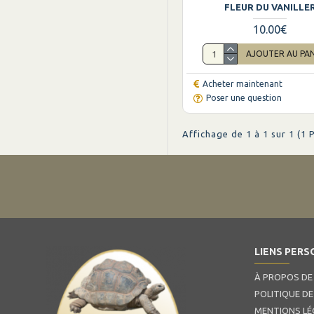
FLEUR DU VANILLE
10.00€
AJOUTER AU PA
Acheter maintenant
Poser une question
Affichage de 1 à 1 sur 1 (1 
LIENS PERS
À PROPOS DE
POLITIQUE DE
MENTIONS LÉ