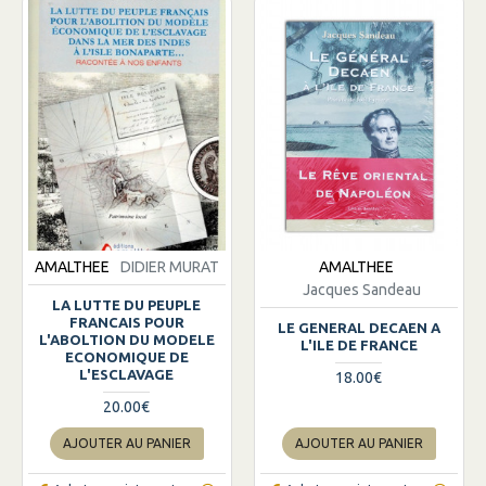
AMALTHEE
DIDIER MURAT
AMALTHEE
Jacques Sandeau
LA LUTTE DU PEUPLE
FRANCAIS POUR
LE GENERAL DECAEN A
L'ABOLTION DU MODELE
L'ILE DE FRANCE
ECONOMIQUE DE
L'ESCLAVAGE
18.00€
20.00€
AJOUTER AU PANIER
AJOUTER AU PANIER