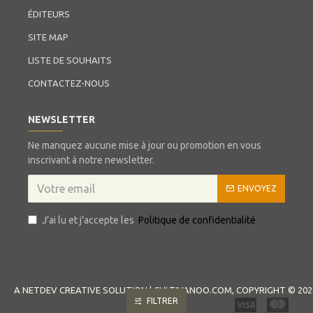
ÉDITEURS
SITE MAP
LISTE DE SOUHAITS
CONTACTEZ-NOUS
NEWSLETTER
Ne manquez aucune mise à jour ou promotion en vous
inscrivant à notre newsletter.
ENVOYEZ
J’ai lu et j’accepte les
Politique de confidentialité
A NETDEV CREATIVE SOLUTION | CULTIVANOO.COM, COPYRIGHT © 202
FILTRER