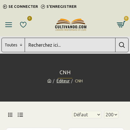
SE CONNECTER
S'ENREGISTRER
0
0
Toutes
CNH
Éditeur
CNH