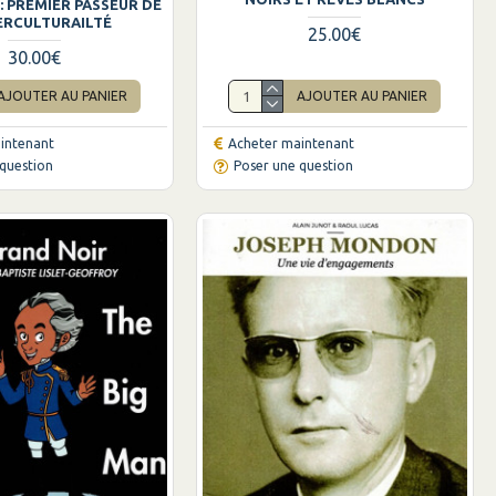
: PREMIER PASSEUR DE
TERCULTURAILTÉ
25.00€
30.00€
AJOUTER AU PANIER
AJOUTER AU PANIER
intenant
Acheter maintenant
question
Poser une question