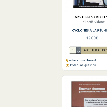
ARS TERRES CREOLE
Collectif Siklone
CYCLONES À LA RÉUN
12.00€
AJOUTER AU PA
Acheter maintenant
Poser une question