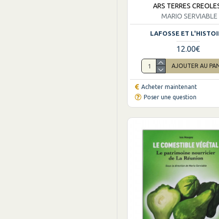
ARS TERRES CREOLE
MARIO SERVIABLE
LAFOSSE ET L'HISTO
12.00€
AJOUTER AU PA
Acheter maintenant
Poser une question