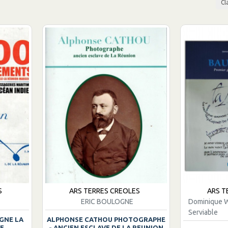
Cl
S
ARS TERRES CREOLES
ARS T
ERIC BOULOGNE
Dominique W
Serviable
IGNE LA
ALPHONSE CATHOU PHOTOGRAPHE
E
- ANCIEN ESCLAVE DE LA REUNION