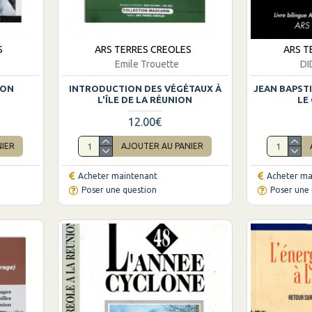
S
ARS TERRES CREOLES
ARS T
Emile Trouette
DI
ION
INTRODUCTION DES VÉGÉTAUX À
JEAN BAPST
L'ÎLE DE LA RÉUNION
LE
12.00€
NIER
AJOUTER AU PANIER
Acheter maintenant
Acheter ma
Poser une question
Poser une 