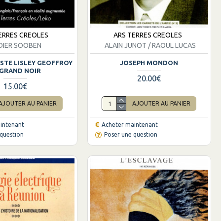
ERRES CREOLES
ARS TERRES CREOLES
DIER SOOBEN
ALAIN JUNOT / RAOUL LUCAS
ISTE LISLEY GEOFFROY
JOSEPH MONDON
 GRAND NOIR
20.00€
15.00€
AJOUTER AU PANIER
AJOUTER AU PANIER
intenant
Acheter maintenant
question
Poser une question