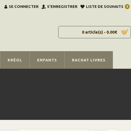
SE CONNECTER
S'ENREGISTRER
LISTE DE SOUHAITS
0
0 article(s) - 0.00€
KRÉOL
ENFANTS
RACHAT LIVRES