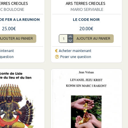
ERRES CREOLES
ARS TERRES CREOLES
IC BOULOGNE
MARIO SERVIABLE
DE FER A LA REUNION
LE CODE NOIR
25.00€
20.00€
AJOUTER AU PANIER
AJOUTER AU PANIER
intenant
Acheter maintenant
question
Poser une question