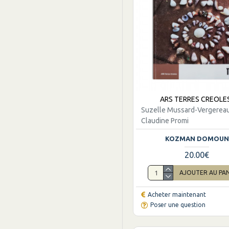
ARS TERRES CREOLE
Suzelle Mussard-Vergerea
Claudine Promi
KOZMAN DOMOUN
20.00€
AJOUTER AU PA
Acheter maintenant
Poser une question