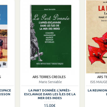
S
ARS TERRES CREOLES
ARS T
Mario Serviable
ISIS MAUG
'ESPACE
LA PART DONNÉE: L'APRÈS-
LA REUNION
RISSON
ESCLAVAGE DANS LES ÎLES DE LA
MER DES INDES
15.00€