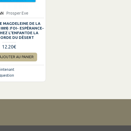
AN
Prosper Eve
E MAGDELEINE DE LA
1889) :FOI- ESPÉRANCE-
CHEZ L'ENFANTDE LA
CORDE DU DÉSERT
12.20€
AJOUTER AU PANIER
intenant
question