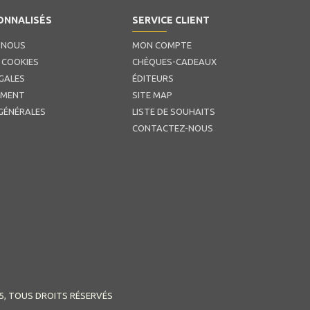
ONNALISÉS
SERVICE CLIENT
 NOUS
MON COMPTE
 COOKIES
CHÈQUES-CADEAUX
GALES
ÉDITEURS
EMENT
SITE MAP
GÉNÉRALES
LISTE DE SOUHAITS
CONTACTEZ-NOUS
5, TOUS DROITS RÉSERVÉS