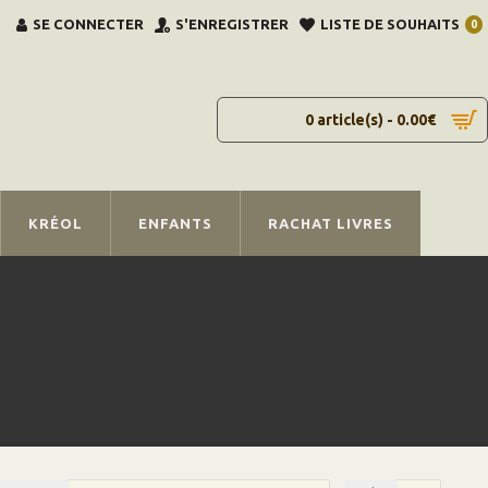
SE CONNECTER
S'ENREGISTRER
LISTE DE SOUHAITS
0
0 article(s) - 0.00€
KRÉOL
ENFANTS
RACHAT LIVRES