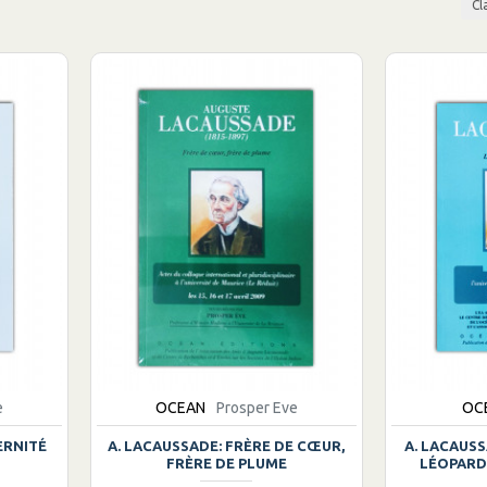
Cl
e
OCEAN
Prosper Eve
OC
ERNITÉ
A. LACAUSSADE: FRÈRE DE CŒUR,
A. LACAUS
FRÈRE DE PLUME
LÉOPARDI