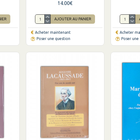
14.00€
NIER
AJOUTER AU PANIER
Acheter maintenant
Acheter ma
Poser une question
Poser une 