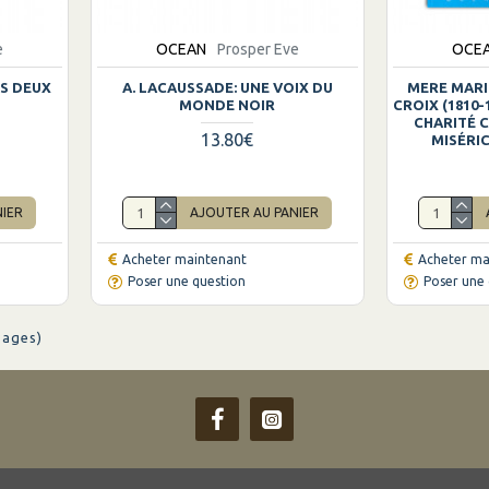
e
OCEAN
Prosper Eve
OCE
ES DEUX
A. LACAUSSADE: UNE VOIX DU
MERE MARI
MONDE NOIR
CROIX (1810-
CHARITÉ 
13.80€
MISÉRI
NIER
AJOUTER AU PANIER
Acheter maintenant
Acheter ma
Poser une question
Poser une 
Pages)