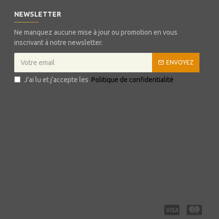
NEWSLETTER
Ne manquez aucune mise à jour ou promotion en vous
inscrivant à notre newsletter.
ENVOYEZ
J’ai lu et j’accepte les
Politique de confidentialité