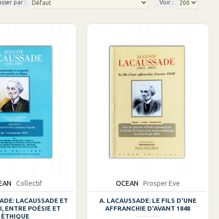
asser par :
Voir :
EAN
Collectif
OCEAN
Prosper Eve
SADE: LACAUSSADE ET
A. LACAUSSADE: LE FILS D'UNE
, ENTRE POÉSIE ET
AFFRANCHIE D'AVANT 1848
ÉTHIQUE