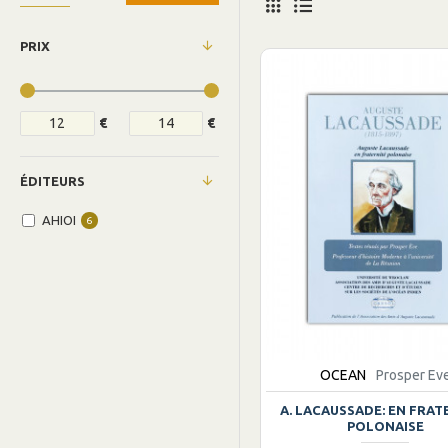
PRIX
€
€
ÉDITEURS
AHIOI
6
OCEAN
Prosper Ev
A. LACAUSSADE: EN FRAT
POLONAISE