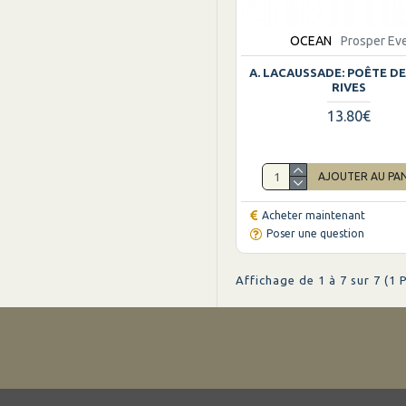
OCEAN
Prosper Ev
A. LACAUSSADE: POÊTE D
RIVES
13.80€
AJOUTER AU PA
Acheter maintenant
Poser une question
Affichage de 1 à 7 sur 7 (1 