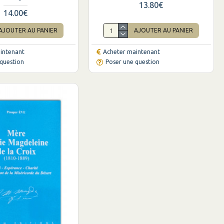
13.80€
14.00€
AJOUTER AU PANIER
AJOUTER AU PANIER
intenant
Acheter maintenant
question
Poser une question