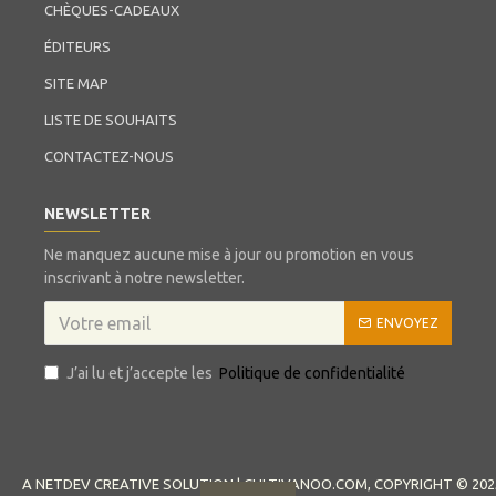
CHÈQUES-CADEAUX
ÉDITEURS
SITE MAP
LISTE DE SOUHAITS
CONTACTEZ-NOUS
NEWSLETTER
Ne manquez aucune mise à jour ou promotion en vous
inscrivant à notre newsletter.
ENVOYEZ
J’ai lu et j’accepte les
Politique de confidentialité
A NETDEV CREATIVE SOLUTION | CULTIVANOO.COM, COPYRIGHT © 202