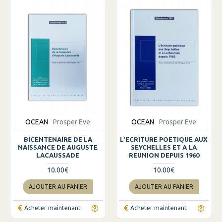
OCEAN
Prosper Eve
OCEAN
Prosper Eve
BICENTENAIRE DE LA
L'ECRITURE POETIQUE AUX
NAISSANCE DE AUGUSTE
SEYCHELLES ET A LA
LACAUSSADE
REUNION DEPUIS 1960
10.00€
10.00€
AJOUTER AU PANIER
AJOUTER AU PANIER
Acheter maintenant
Acheter maintenant