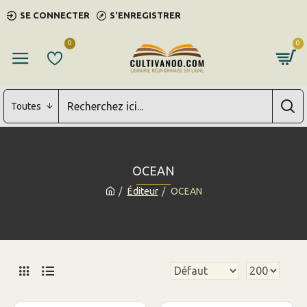
SE CONNECTER
S'ENREGISTRER
0
0
Toutes
OCEAN
Éditeur
OCEAN