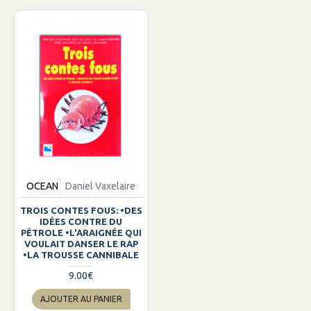
OCEAN
Daniel Vaxelaire
TROIS CONTES FOUS: •DES
IDÉES CONTRE DU
PÉTROLE •L'ARAIGNÉE QUI
VOULAIT DANSER LE RAP
•LA TROUSSE CANNIBALE
9.00€
AJOUTER AU PANIER