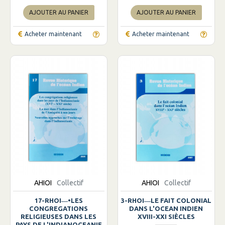
AJOUTER AU PANIER
AJOUTER AU PANIER
Acheter maintenant
Acheter maintenant
AHIOI
Collectif
AHIOI
Collectif
17-RHOI―•LES
3-RHOI―LE FAIT COLONIAL
CONGREGATIONS
DANS L'OCEAN INDIEN
RELIGIEUSES DANS LES
XVIII-XXI SIÈCLES
PAYS DE L'INDIANOCEANIE