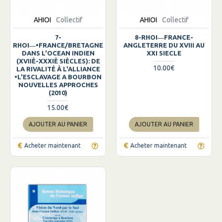
AHIOI
Collectif
AHIOI
Collectif
7-
8-RHOI―FRANCE-
RHOI―•FRANCE/BRETAGNE
ANGLETERRE DU XVIII AU
DANS L'OCEAN INDIEN
XXI SIECLE
(XVIIÈ-XXXIÈ SIÈCLES): DE
10.00€
LA RIVALITÉ À L'ALLIANCE
•L'ESCLAVAGE A BOURBON
NOUVELLES APPROCHES
(2010)
15.00€
AJOUTER AU PANIER
AJOUTER AU PANIER
Acheter maintenant
Acheter maintenant