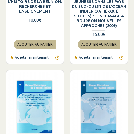
L'HISTOIRE DE LA REUNION:
JEUNESSE DANS LES PAYS
RECHERCHES ET
DU SUD-OUEST DE L'OCEAN
ENSEIGNEMENT
INDIEN (XVIIIÈ-XXIÈ
SIÈCLES) •L'ESCLAVAGE A
10.00€
BOURBON NOUVELLES
APPROCHES (2009)
15.00€
AJOUTER AU PANIER
AJOUTER AU PANIER
Acheter maintenant
Acheter maintenant