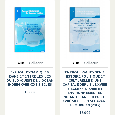
AHIOI
Collectif
AHIOI
Collectif
1-RHOI―DYNAMIQUES
11-RHOI―•SAINT-DENIS:
DANS ET ENTRE LES ILES
HISTOIRE POLITIQUE ET
DU SUD-OUEST DE L'OCEAN
CULTURELLE D'UNE
INDIEN XVIIÈ-XXÈ SIÈCLES
CAPITALE DEPUIS LE XVIIIÈ
SIÈCLE •HISTOIRE ET
15.00€
ENVIRONNEMENTEN
INDIANOCEANIE DEPUIS LE
XVIIÈ SIÈCLES •ESCLAVAGE
A BOURBON (2012)
12.00€