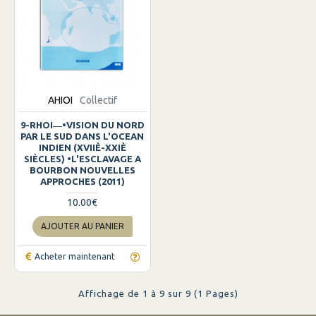
AHIOI
Collectif
9-RHOI―•VISION DU NORD
PAR LE SUD DANS L'OCEAN
INDIEN (XVIIÈ-XXIÈ
SIÈCLES) •L'ESCLAVAGE A
BOURBON NOUVELLES
APPROCHES (2011)
10.00€
AJOUTER AU PANIER
Acheter maintenant
Affichage de 1 à 9 sur 9 (1 Pages)