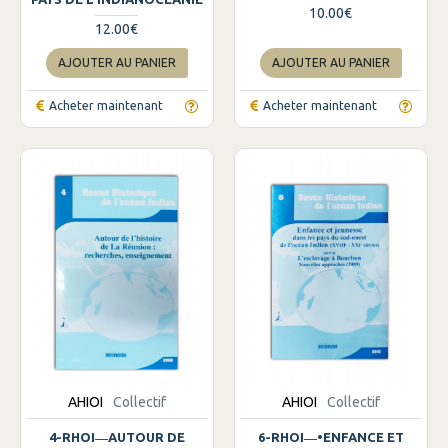
10.00€
12.00€
AJOUTER AU PANIER
AJOUTER AU PANIER
Acheter maintenant
Acheter maintenant
AHIOI
Collectif
AHIOI
Collectif
4-RHOI―AUTOUR DE
6-RHOI―•ENFANCE ET