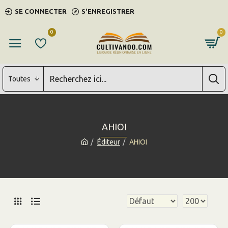
SE CONNECTER
S'ENREGISTRER
0
0
Toutes
AHIOI
Éditeur
AHIOI